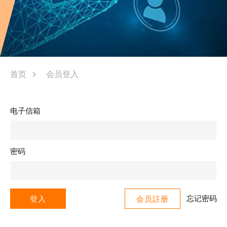
首页
会员登入
电子信箱
密码
忘记密码
登入
会员註册