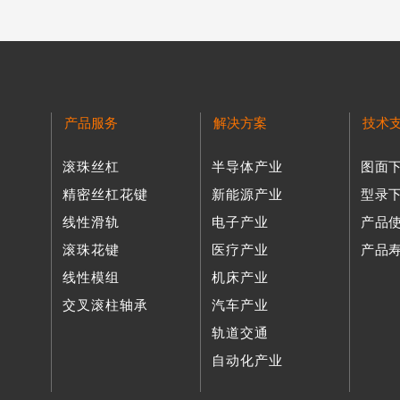
产品服务
解决方案
技术
滚珠丝杠
半导体产业
图面
精密丝杠花键
新能源产业
型录
线性滑轨
电子产业
产品
滚珠花键
医疗产业
产品
线性模组
机床产业
交叉滚柱轴承
汽车产业
轨道交通
自动化产业