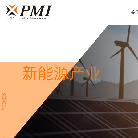
关
2
新能源产业
SCROLL