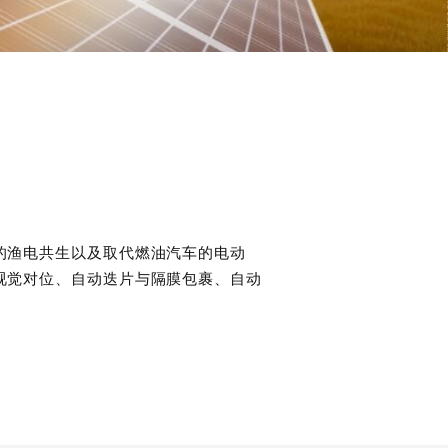
的渔电共生以及取代燃油汽车的电动
视觉对位、自动迭片与隔膜包裹、自动