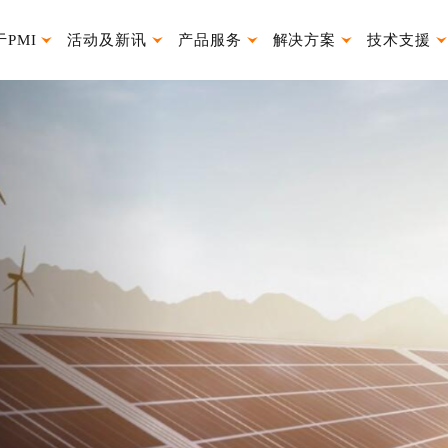
于PMI
活动及新讯
产品服务
解决方案
技术支援
026授权经销代理
银泰小P表情包
产品使用说明书