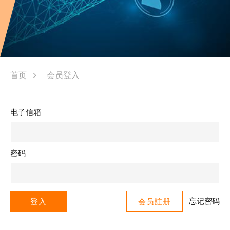
首页
会员登入
电子信箱
密码
忘记密码
登入
会员註册