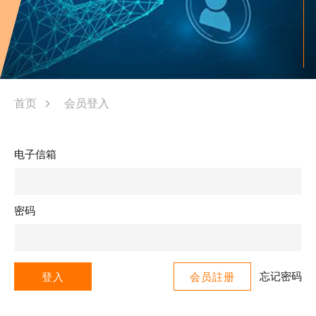
首页
会员登入
电子信箱
密码
忘记密码
登入
会员註册