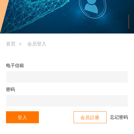
首页
会员登入
电子信箱
密码
忘记密码
登入
会员註册