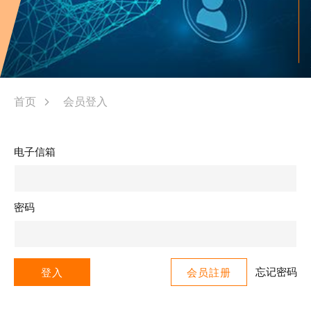
首页
会员登入
电子信箱
密码
忘记密码
登入
会员註册