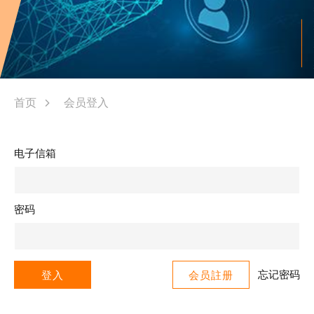
首页
会员登入
电子信箱
密码
忘记密码
登入
会员註册