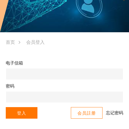
首页
会员登入
电子信箱
密码
忘记密码
登入
会员註册