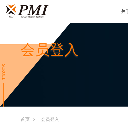
关
2
会员登入
SCROLL
首页
会员登入