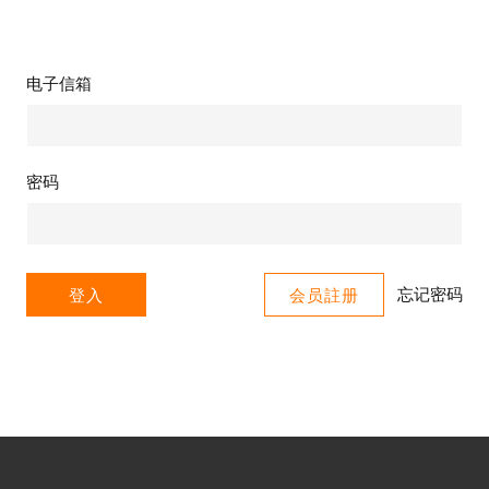
电子信箱
密码
忘记密码
登入
会员註册