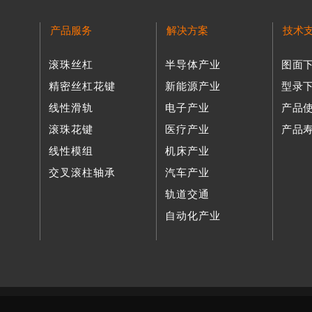
产品服务
解决方案
技术
滚珠丝杠
半导体产业
图面
精密丝杠花键
新能源产业
型录
线性滑轨
电子产业
产品
滚珠花键
医疗产业
产品
线性模组
机床产业
交叉滚柱轴承
汽车产业
轨道交通
自动化产业