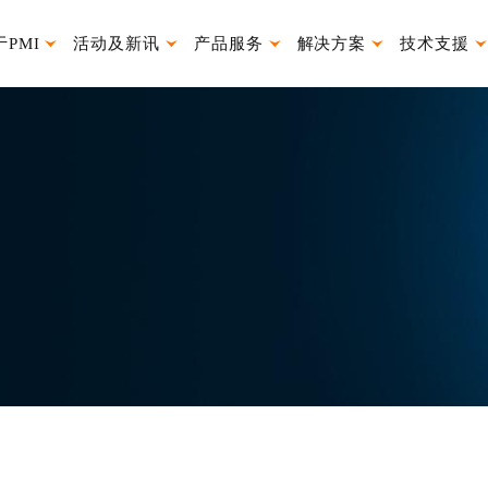
于PMI
活动及新讯
产品服务
解决方案
技术支援
026授权经销代理
银泰小P表情包
产品使用说明书