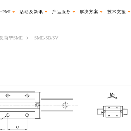
于PMI
活动及新讯
产品服务
解决方案
技术支援
026授权经销代理
银泰小P表情包
产品使用说明书
负荷型SME
SME-SB/SV