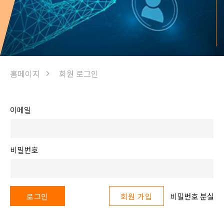
홈페이지
회원 로그인
이메일
비밀번호
비밀번호 분실
로그인
회원 가입