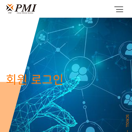
회원 로그인
SCROLL