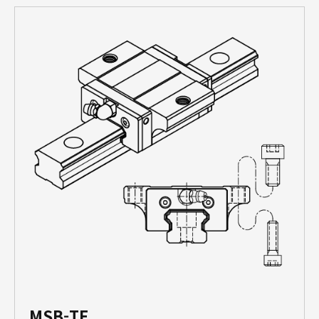
MSB-TE