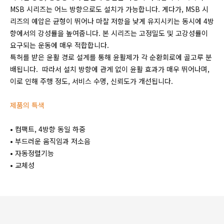
MSB 시리즈는 어느 방향으로도 설치가 가능합니다. 게다가, MSB 시
리즈의 예압은 균형이 뛰어나 마찰 저항을 낮게 유지시키는 동시에 4방
향에서의 강성률을 높여줍니다. 본 시리즈는 고정밀도 및 고강성률이
요구되는 운동에 매우 적합합니다.
특허를 받은 윤활 경로 설계를 통해 윤활제가 각 순환회로에 골고루 분
배됩니다. 따라서 설치 방향에 관계 없이 윤활 효과가 매우 뛰어나며,
이로 인해 주행 정도, 서비스 수명, 신뢰도가 개선됩니다.
제품의 특색
• 컴팩트, 4방향 동일 하중
• 부드러운 움직임과 저소음
• 자동정렬기능
• 교체성