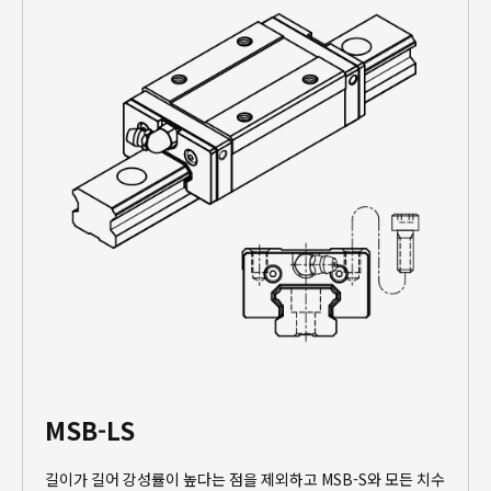
MSB-LS
길이가 길어 강성률이 높다는 점을 제외하고 MSB-S와 모든 치수