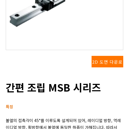
2D 도면 다운로
드
간편 조립 MSB 시리즈
특징
볼열의 접촉각이 45°를 이루도록 설계되어 있어, 레이디얼 방향, 역레
이디얼 방향, 횡방향에서 볼열에 동일한 하중이 가해집니다. 따라서