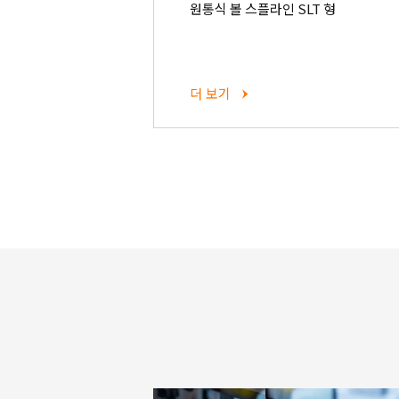
원통식 볼 스플라인 SLT 형
더 보기