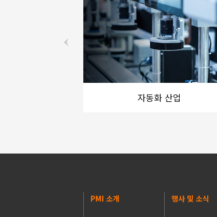
자동화 산업
PMI 소개
행사 및 소식