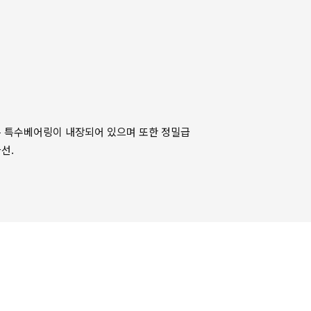
는 특수베어링이 내장되어 있으며 또한 정밀급
선.