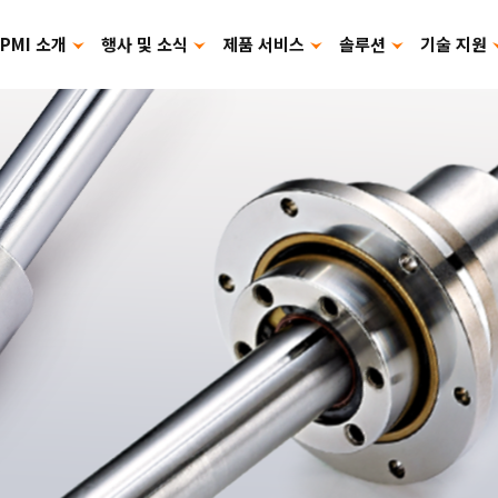
PMI 소개
행사 및 소식
제품 서비스
솔루션
기술 지원
카탈로그 다운로드
제품 사용 설명서