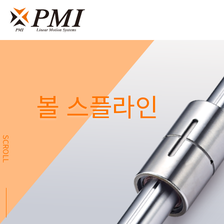
볼 스플라인
SCROLL