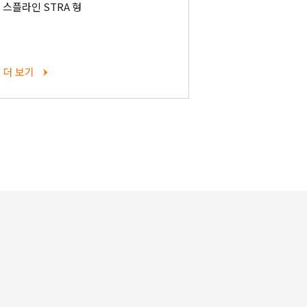
스플라인 STRA 형
더 보기