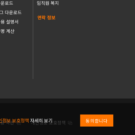
다운로드
임직원 복지
그 다운로드
연락 정보
사용 설명서
수명 계산
인정보 보호정책
자세히 보기
동의합니다
용 약관
개인정보 보호정책