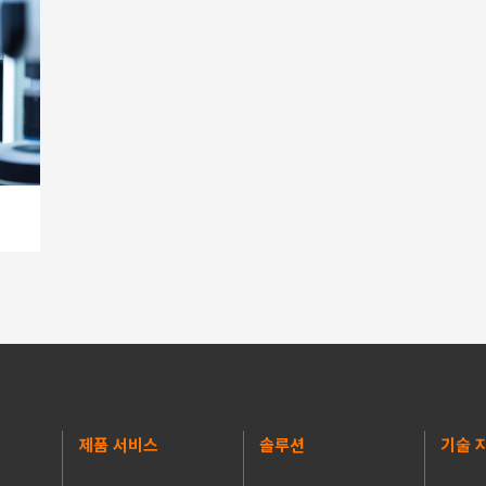
제품 서비스
솔루션
기술 