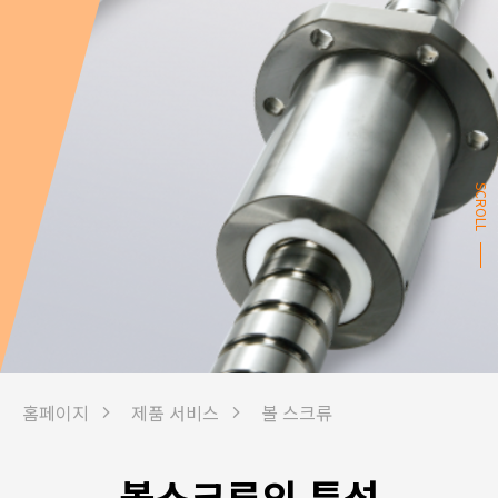
SCROLL
홈페이지
제품 서비스
볼 스크류
볼스크류의 특성