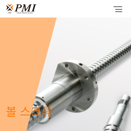
볼 스크류