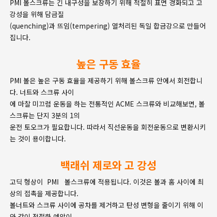
PMI 볼스크류는 긴 내구성을 보장하기 위해 적절히 표면 경화되고 고
강성을 위해 담금질
(quenching)과 뜨임(tempering) 열처리된 독일 합금강으로 만들어
집니다.
높은 구동 효율
PMI 볼은 높은 구동 효율을 제공하기 위해 볼스크류 안에서 회전합니
다. 너트와 스크류 사이
에 마찰 미끄럼 운동을 하는 전통적인 ACME 스크류와 비교해보면, 볼
스크류는 단지 3분의 1의
운전 토오크가 필요합니다. 따라서 직선운동을 회전운동으로 변환시키
는 것이 용이합니다.
백래쉬 제로와 고 강성
고딕 형상이 PMI 볼스크류에 적용됩니다. 이것은 볼과 홈 사이에 최
상의 접촉을 제공합니다.
볼너트와 스크류 사이에 공차를 제거하고 탄성 변형을 줄이기 위해 이
와 같이 적절한 예압이