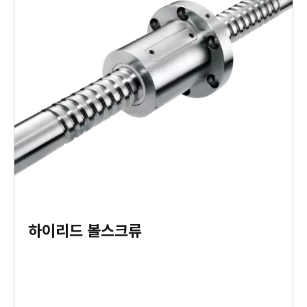
하이리드 볼스크류