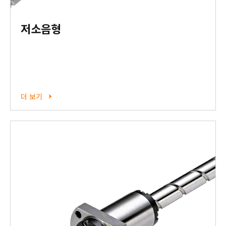
저소음형
더 보기