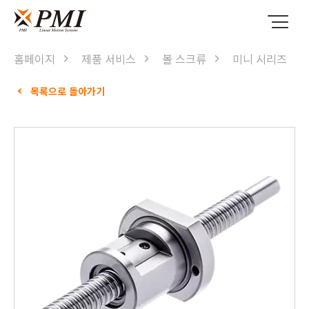
홈페이지
제품 서비스
볼 스크류
미니 시리즈
목록으로 돌아가기