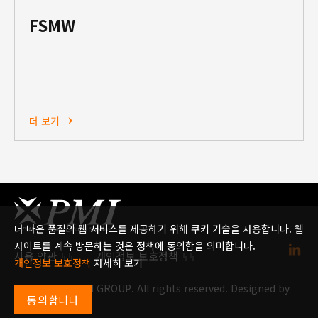
FSMW
더 보기
더 나은 품질의 웹 서비스를 제공하기 위해 쿠키 기술을 사용합니다. 웹
사이트를 계속 방문하는 것은 정책에 동의함을 의미합니다.
사용 약관
개인정보 보호정책
개인정보 보호정책
자세히 보기
Copyright © PMI GROUP. All rights reserved. Designed by
동의합니다
Weya
.