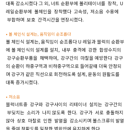
대폭 감소시켰다 그 외, 너트 순환부에 볼리테이너를 장착, U
레일순환부에 볼체인을 장착했다 고속성, 저소음 수용에
부합하며 보호 간격시간을 연장시켰다.
• 볼 체인식 설계는, 움직임이 순조롭다
볼 체인식 설계는, 움직임이 순조롭다 U 레일과 블럭의 순환부
에 볼 체인식의 설계를 설치, 내부 충격에 강한 합성수지의
강구순환부품을 채택하여, 강구간의 마찰을 예방한다 강구
의 순환이 하중구역과 비하중구역으로 들어갈때 더욱 안정되
며 강구가 같은 직선으로 회전하도록 설계, 운동의 원활도를
대폭 증가시켰다.
•
저소음
블럭너트중 강구와 강구사이의 리테이너 설치는 강구간의
부딪치는 소리가 나지 않도록 한다. 강구가 서로 충돌하지
않아 상호 마찰로 인한 발열을 감소시키며 볼스크류의 발열
을 줄여 정확도를 일정한 범위안에 유지하게 한다.