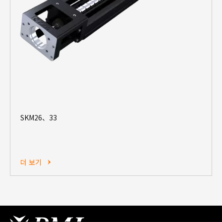
SKM26、33
더 보기