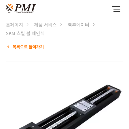
홈페이지
제품 서비스
액추에이터
SKM 스틸 볼 체인식
목록으로 돌아가기