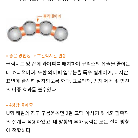
•
좋은 방진성, 보호간격시간 연장
블럭너트 양 끝에 와이퍼를 배치하여 구리스의 유출을 줄이는
데 효과적이며, 또한 와이퍼 입부분을 특수 설계하여, 나사산
표면에 완전히 밀착되도록 한다. 그로인해, 먼지 제거 및 방진
의 이중 효과를 볼수있다.
•
4방향 등하중
U형 레일의 강구 구름운동면 2열 고딕-아치형 및 45° 접촉각
의 설계를 적용하였고, 네 방향의 부하 능력은 모든 설치 방향
에 적합하다.