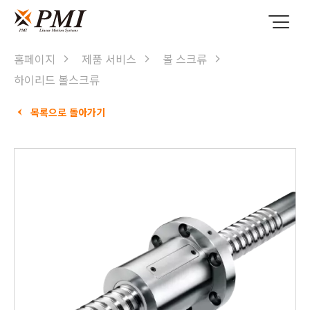
홈페이지
제품 서비스
볼 스크류
하이리드 볼스크류
목록으로 돌아가기