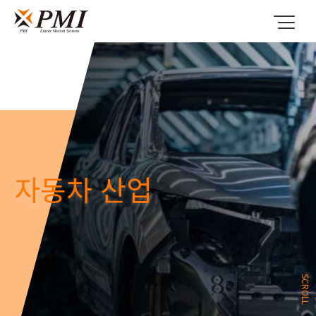
자동차 산업
SCROLL