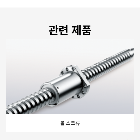
관련 제품
볼 스크류