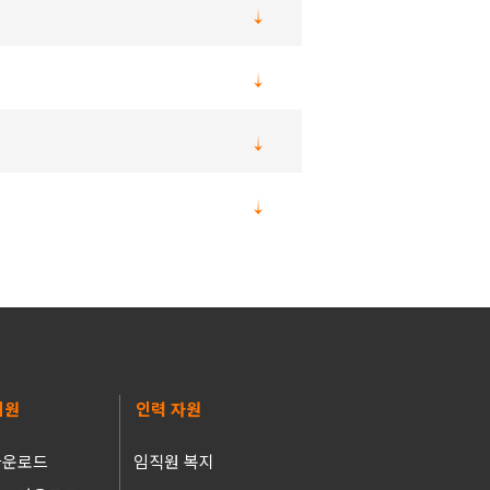
지원
인력 자원
다운로드
임직원 복지