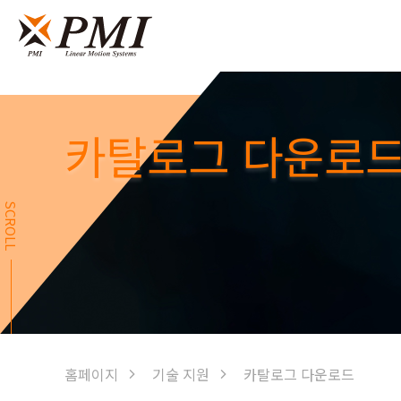
카탈로그 다운로
SCROLL
홈페이지
기술 지원
카탈로그 다운로드