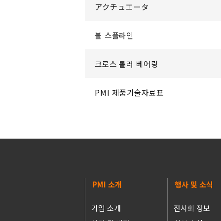
アクチュエータ
볼 스플라인
크로스 롤러 베어링
PMI 제품기술자료표
PMI 소개
행사 및 소식
기업 소개
전시회 정보