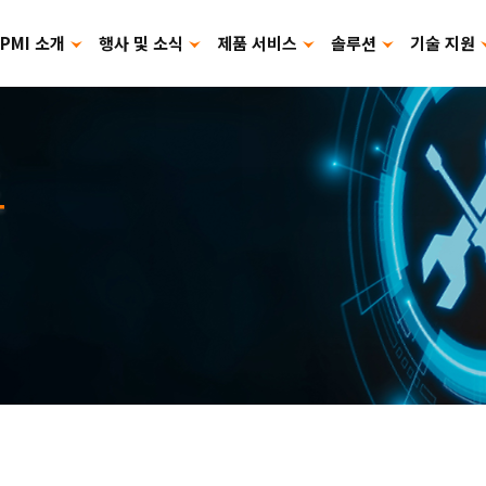
PMI 소개
행사 및 소식
제품 서비스
솔루션
기술 지원
카탈로그 다운로드
제품 사용 설명서
드