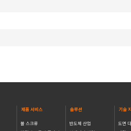
제품 서비스
솔루션
기술 
볼 스크류
반도체 산업
도면 