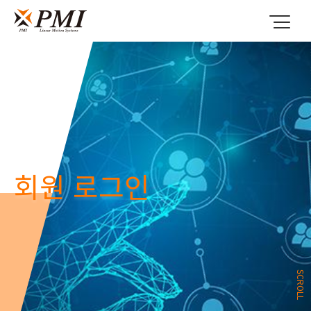
회원 로그인
SCROLL