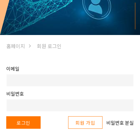
홈페이지
회원 로그인
이메일
비밀번호
비밀번호 분실
로그인
회원 가입