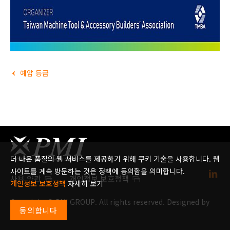
예압 등급
더 나은 품질의 웹 서비스를 제공하기 위해 쿠키 기술을 사용합니다. 웹
사이트를 계속 방문하는 것은 정책에 동의함을 의미합니다.
사용 약관
개인정보 보호정책
개인정보 보호정책
자세히 보기
Copyright © PMI GROUP. All rights reserved. Designed by
동의합니다
Weya
.