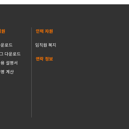
지원
인력 자원
다운로드
임직원 복지
그 다운로드
연락 정보
사용 설명서
수명 계산