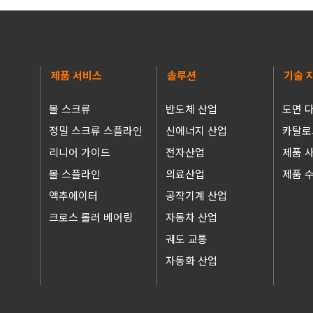
제품 서비스
솔루션
기술 
볼 스크류
반도체 산업
도면 
정밀 스크류 스플라인
신에너지 산업
카탈로
리니어 가이드
전자산업
제품 
볼 스플라인
의료산업
제품 
액추에이터
공작기계 산업
크로스 롤러 베어링
자동차 산업
궤도 교통
자동화 산업