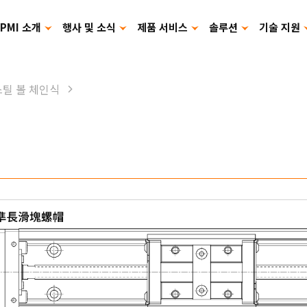
PMI 소개
행사 및 소식
제품 서비스
솔루션
기술 지원
카탈로그 다운로드
제품 사용 설명서
스틸 볼 체인식