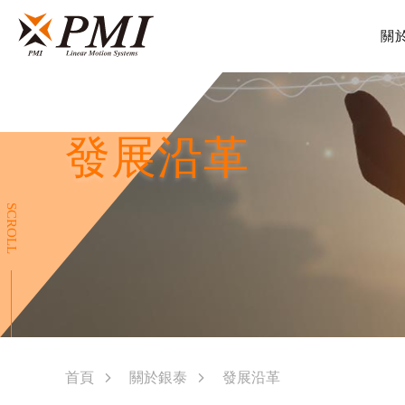
關
發展沿革
SCROLL
首頁
關於銀泰
發展沿革