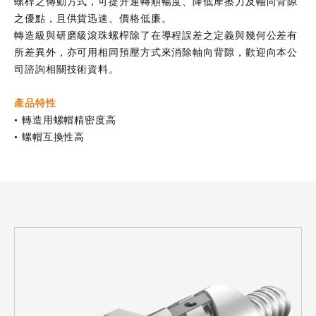
螺桿之傳動方式，可提升運轉順暢度、降低摩擦力及軸向背隙
之優點，且供貨迅速、價格低廉。
轉造級與研磨級滾珠螺桿除了在導程誤差之定義與幾何公差有
所差異外，亦可用相同預壓方式來消除軸向背隙，歡迎向本公
司諮詢相關技術資料。
產品特性
• 轉造用螺帽精密度高
• 螺帽互換性高