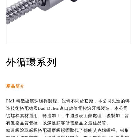
外循環系列
產品簡介
PMI 轉造級滾珠螺桿製程、設備不同於它廠，本公司先進的轉
造技術搭配德國Bad Düben進口數值電控滾牙機製造，本公司
從螺桿素材選用、轉造加工、中週波表面熱處理、後製加工皆
有嚴格品質管控，以滿足顧客所需產品之最佳品質。
轉造級滾珠螺桿搭配研磨級螺帽取代了傳統艾克姆螺桿、梯形