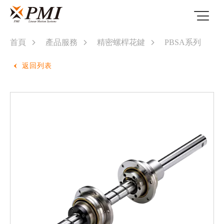
首頁
產品服務
精密螺桿花鍵
PBSA系列
返回列表