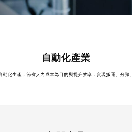
自動化產業
自動化生產，節省人力成本為目的與提升效率，實現搬運、分類