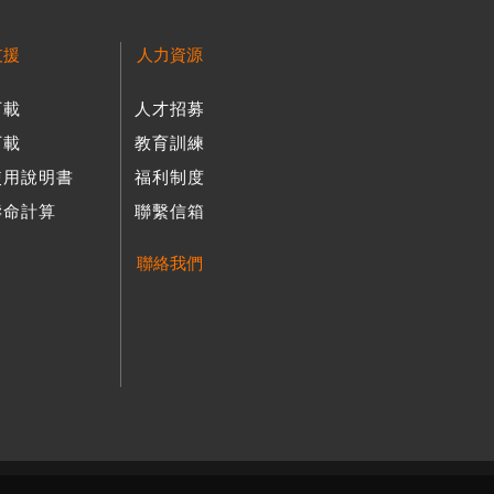
支援
人力資源
下載
人才招募
下載
教育訓練
使用說明書
福利制度
壽命計算
聯繫信箱
聯絡我們