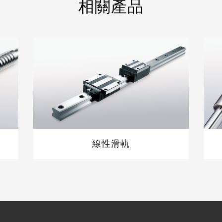
相關產品
線性滑軌