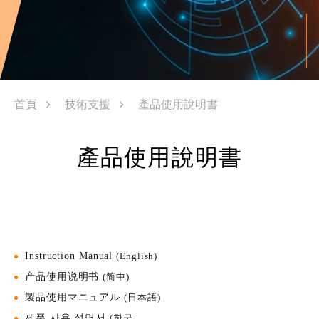
首頁
技術支援
產品使用說明書
產品使用說明書
Instruction Manual
(English)
产品使用说明书
(简中)
製品使用マニュアル
(日本語)
제품 사용 설명서
(한국