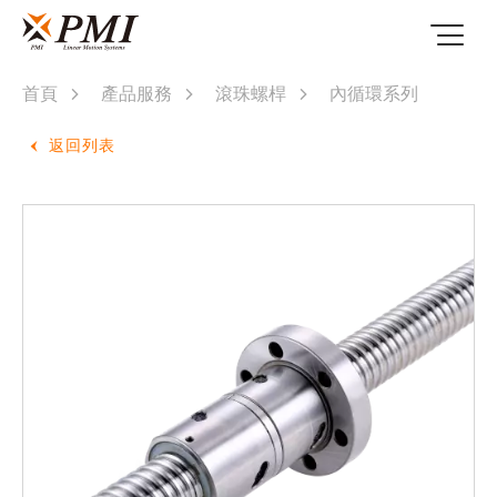
首頁
產品服務
滾珠螺桿
內循環系列
返回列表