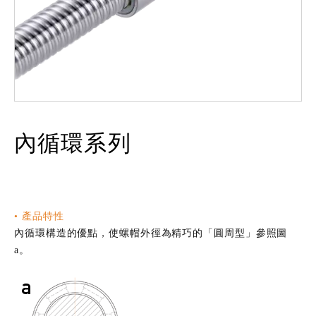
內循環系列
• 產品特性
內循環構造的優點，使螺帽外徑為精巧的「圓周型」參照圖
a。