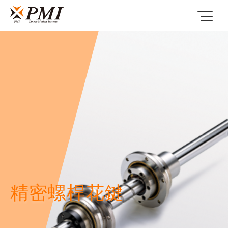
精密螺桿花鍵