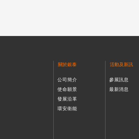
關於銀泰
活動及新訊
公司簡介
參展訊息
使命願景
最新消息
發展沿革
環安衛能