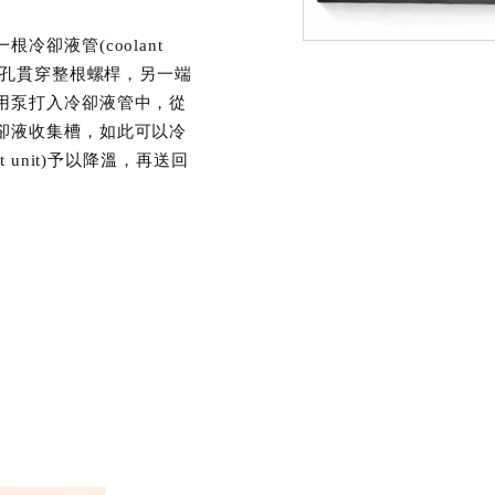
卻液管(coolant
空孔貫穿整根螺桿，另一端
用泵打入冷卻液管中，從
卻液收集槽，如此可以冷
 unit)予以降溫，再送回