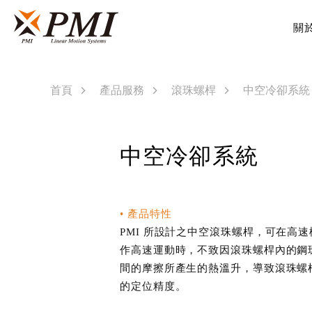
關
首頁
產品服務
滾珠螺桿
中空冷卻系統
中空冷卻系統
• 產品特性
PMI 所設計之中空滾珠螺桿，可在高
作高速運動時，不致因滾珠螺桿內的鋼
間的摩擦所產生的熱溫升，導致滾珠螺
的定位精度。