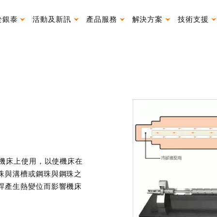
於銀泰
活動及新訊
產品服務
解決方案
技術支援
產品使用說明書
速機床上使用，以使機床在
珠與溝槽或鋼珠與鋼珠之
桿產生熱變位而影響機床