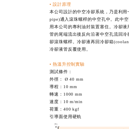
• 設計原理
本公司設計的中空冷卻系統，乃是利用一根冷
pipe)通入滾珠螺桿的中空孔中。此中
用本公司的專利油封裝置塞住。冷卻液
管的尾端流出後反向沿著中空孔流回冷
卻滾珠螺桿。冷卻液再回冷卻箱(coolant
冷卻液管反覆使用。
• 熱溫升控制實驗
測試條件：
外徑： Ø 40 mm
導程：10 mm
轉速：1000 mm
速度：10 m/min
荷重：400 kgf
引導面使用硬軌