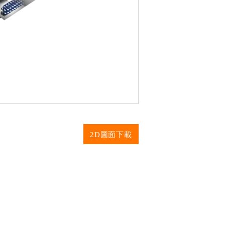
2D圖面下載