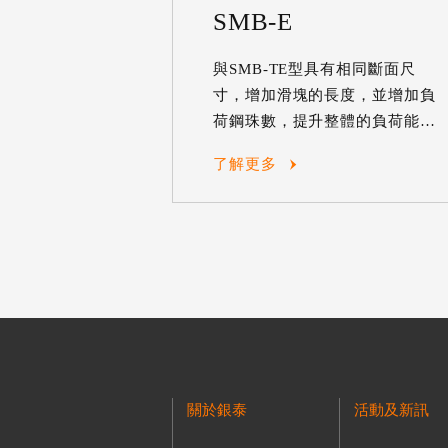
SMB-E
與SMB-TE型具有相同斷面尺
寸，增加滑塊的長度，並增加負
荷鋼珠數，提升整體的負荷能
力。
了解更多
關於銀泰
活動及新訊