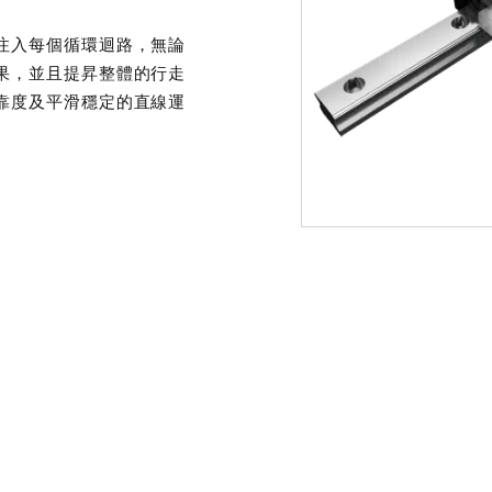
注入每個循環迴路，無論
果，並且提昇整體的行走
靠度及平滑穩定的直線運