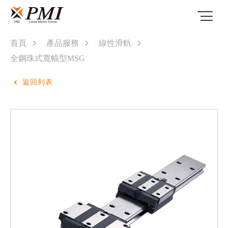
首頁
產品服務
線性滑軌
全鋼珠式寬幅型MSG
返回列表