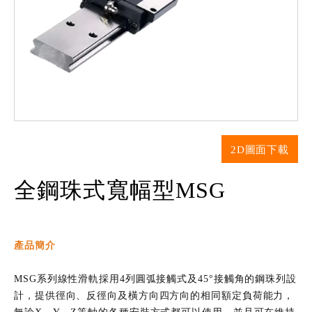
2D圖面下載
全鋼珠式寬幅型MSG
產品簡介
MSG系列線性滑軌採用4列圓弧接觸式及45°接觸角的鋼珠列設
計，提供徑向、反徑向及橫方向四方向的相同額定負荷能力，