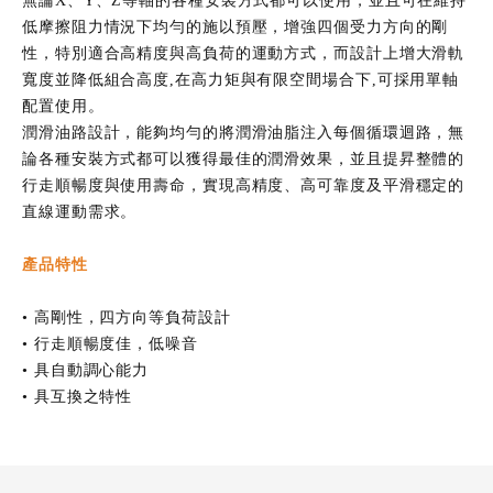
無論X、Y、Z等軸的各種安裝方式都可以使用，並且可在維持
低摩擦阻力情況下均勻的施以預壓，增強四個受力方向的剛
性，特別適合高精度與高負荷的運動方式，而設計上增大滑軌
寬度並降低組合高度,在高力矩與有限空間場合下,可採用單軸
配置使用。
潤滑油路設計，能夠均勻的將潤滑油脂注入每個循環迴路，無
論各種安裝方式都可以獲得最佳的潤滑效果，並且提昇整體的
行走順暢度與使用壽命，實現高精度、高可靠度及平滑穩定的
直線運動需求。
產品特性
• 高剛性，四方向等負荷設計
• 行走順暢度佳，低噪音
• 具自動調心能力
• 具互換之特性