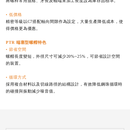
將螺桿常用規格、牙長及軸端未加工長度設為庫存品標準。
• 低價格
精密等級以C7搭配軸向間隙作為設定，大量生產降低成本，使
得價格更為優惠。
PTR 端塞型螺帽特色
• 節省空間
螺帽長度變短，外徑尺寸可減少20%~25%，可節省設計空間
的裝置。
• 循環方式
採用複合材料以及切線路徑的結構設計，有效降低鋼珠循環時
的碰撞與振動減少噪音值。