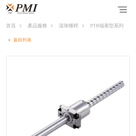
首頁
產品服務
滾珠螺桿
PTR端塞型系列
返回列表