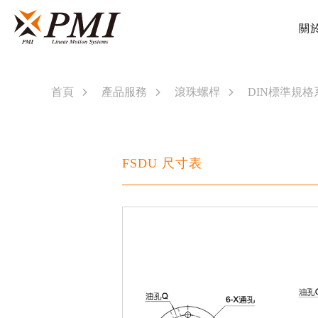
關
首頁
產品服務
滾珠螺桿
DIN標準規格
FSDU 尺寸表