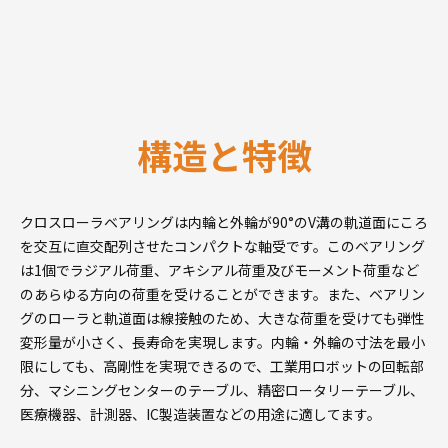
構造と特徴
クロスローラベアリングは内輪と外輪が90°のV溝の軌道面にころ
を交互に直交配列させたコンパクトな軸受です。このベアリング
は1個でラジアル荷重、アキシアル荷重及びモーメント荷重など
のあらゆる方向の荷重を受けることができます。また、ベアリン
グのローラと軌道面は線接触のため、大きな荷重を受けても弾性
変形量が小さく、長寿命を実現します。内輪・外輪の寸法を最小
限にしても、高剛性を実現できるので、工業用ロボットの回転部
分、マシニングセンターのテーブル、精密ロータリーテーブル、
医療機器、計測器、IC製造装置などの用途に適してます。