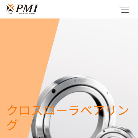
クロスローラベアリン
グ