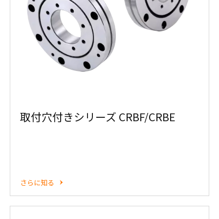
取付穴付きシリーズ CRBF/CRBE
さらに知る