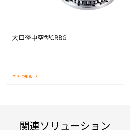
大口径中空型CRBG
さらに知る
関連ソリューション