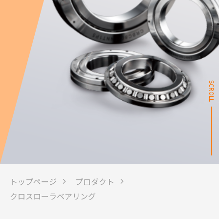
SCROLL
トップページ
プロダクト
クロスローラベアリング