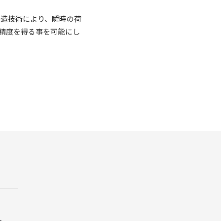
製造技術により、瞬時の荷
精度を得る事を可能にし