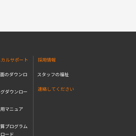
ニカルサポート
採用情報
図面のダウンロ
スタッフの福祉
連絡してください
ログダウンロー
使用マニュア
ル
計算プログラム
ンロード