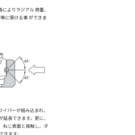
角によりラジアル 荷重、
等に受ける事 ができま
ワイパーが組み込まれ、
が延長できます。更に、
、ねじ表面と接触し、ダ
できます。