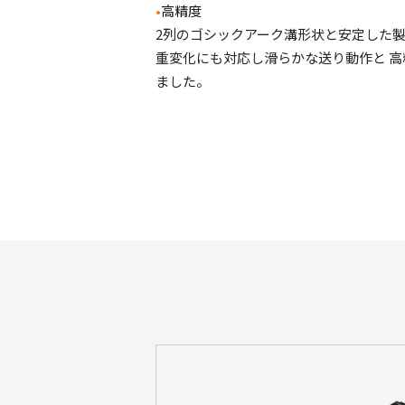
•
高精度
2
列のゴシックアーク溝形状と安定した
重変化にも対応し滑らかな送り動作と
高
ました。