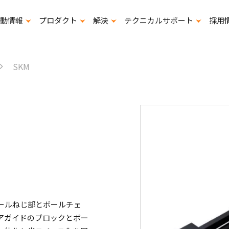
動情報
プロダクト
解決
テクニカルサポート
採用
展示会出展计画
寿命計算プログラムダウンロード
スタ
SKM
ールねじ部とボールチェ
アガイドのブロックとボー