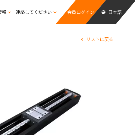
情報
連絡してください
会員ログイン
日本語
ッフの福祉
リストに戻る