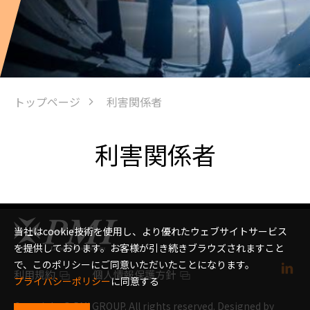
トップページ
利害関係者
利害関係者
当社はcookie技術を使用し、より優れたウェブサイトサービス
を提供しております。お客様が引き続きブラウズされますこと
で、このポリシーにご同意いただいたことになります。
利用規約
個人情報保護方針
プライバシーポリシー
に同意する
Copyright © PMI GROUP. All rights reserved. Designed by