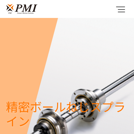
精密ボールねじスプラ
イン