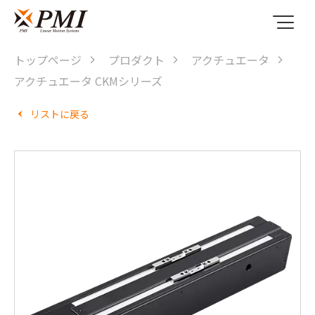
トップページ
プロダクト
アクチュエータ
アクチュエータ CKMシリーズ
リストに戻る