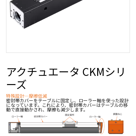
アクチュエータ CKMシリ
ーズ
特殊設計―摩擦低減
密封帯カバーをテーブルに固定し、ローラー軸を使った設計
になっています。これにより、密封帯カバーはテーブルの移
動で直接動かされ、摩擦も減少します。