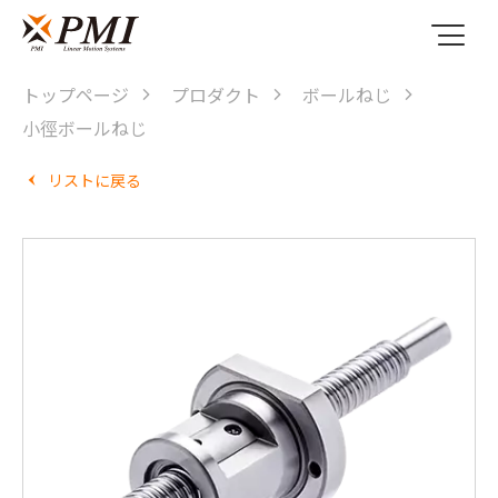
トップページ
プロダクト
ボールねじ
小徑ボールねじ
リストに戻る