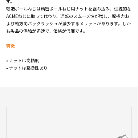
す。
転造ボールねじは精密ボールねじ用ナットを組み込み、伝統的な
ACMEねじに取って代わり、運転のスムーズ性が増し、摩擦力お
よび軸方向バックラッシュが減少するメリットがあります。しか
も製品の供給が迅速で、価格が低廉です。
特徴
• ナットは高精度
• ナットは互換性あり