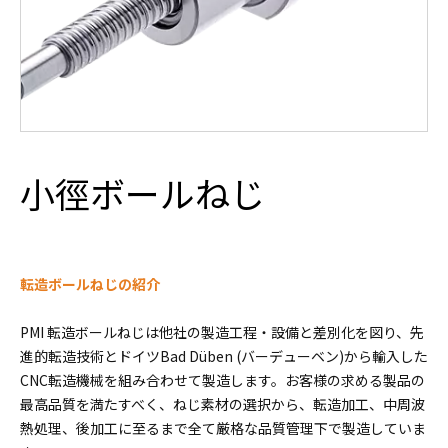
小徑ボールねじ
転造ボールねじの紹介
PMI 転造ボールねじは他社の製造工程・設備と差別化を図り、先
進的転造技術とドイツBad Düben (バーデューベン)から輸入した
CNC転造機械を組み合わせて製造します。お客様の求める製品の
最高品質を満たすべく、ねじ素材の選択から、転造加工、中周波
熱処理、後加工に至るまで全て厳格な品質管理下で製造していま