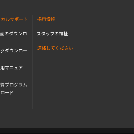
ニカルサポート
採用情報
図面のダウンロ
スタッフの福祉
連絡してください
ログダウンロー
使用マニュア
ル
計算プログラム
ンロード