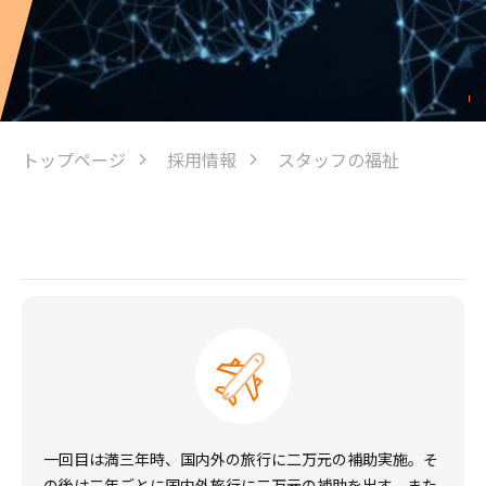
トップページ
採用情報
スタッフの福祉
一回目は満三年時、国内外の旅行に二万元の補助実施。そ
の後は二年ごとに国内外旅行に二万元の補助を出す。また