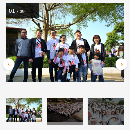
01
09