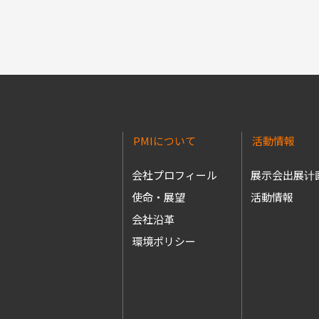
PMIについて
活動情報
会社プロフィール
展示会出展计
使命・展望
活動情報
会社沿革
環境ポリシー