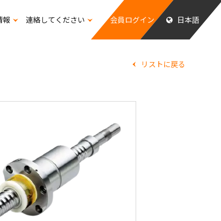
情報
連絡してください
会員ログイン
日本語
ッフの福祉
リストに戻る