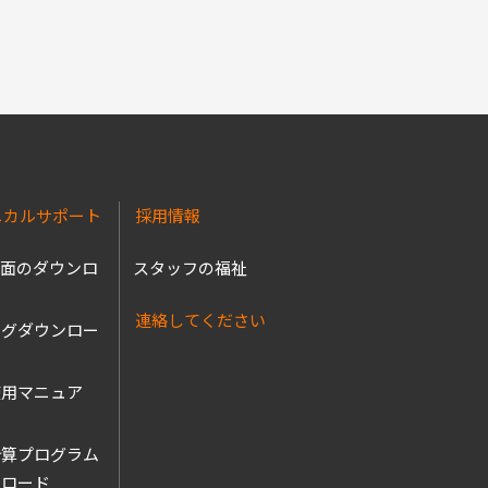
ニカルサポート
採用情報
図面のダウンロ
スタッフの福祉
連絡してください
ログダウンロー
使用マニュア
ル
計算プログラム
ンロード