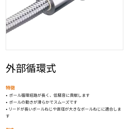
外部循環式
特徴
• ボール循環経路が長く、低騒音に貢献します
• ボールの動きが滑らかでスムーズです
• リードが長いボールねじや直径が大きなボールねじに適合しま
す