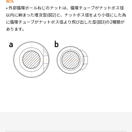
型式
• 外部循環ボールねじのナットは、循環チューブがナットボス径
以内に納まった埋没型(図2)と、ナットボス径をより小径にした為
に循環チューブがナットボス径より飛び出した型(図3)の2種類が
あります。