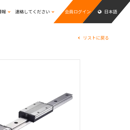
情報
連絡してください
会員ログイン
日本語
ッフの福祉
リストに戻る