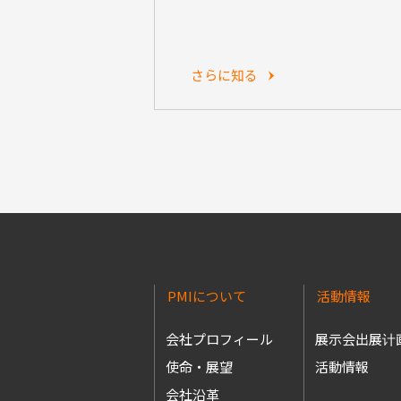
さらに知る
PMIについて
活動情報
会社プロフィール
展示会出展计
使命・展望
活動情報
会社沿革