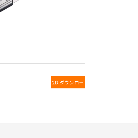
2D ダウンロー
ド