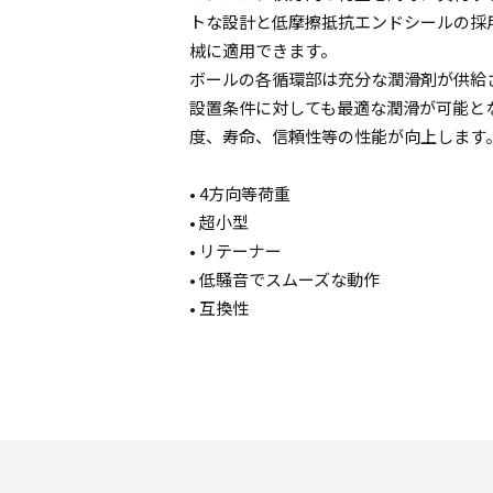
トな設計と低摩擦抵抗エンドシールの採
械に適用できます。
ボールの各循環部は充分な潤滑剤が供給
設置条件に対しても最適な潤滑が可能と
度、寿命、信頼性等の性能が向上します
• 4方向等荷重
• 超小型
• リテーナー
• 低騒音でスムーズな動作
• 互換性