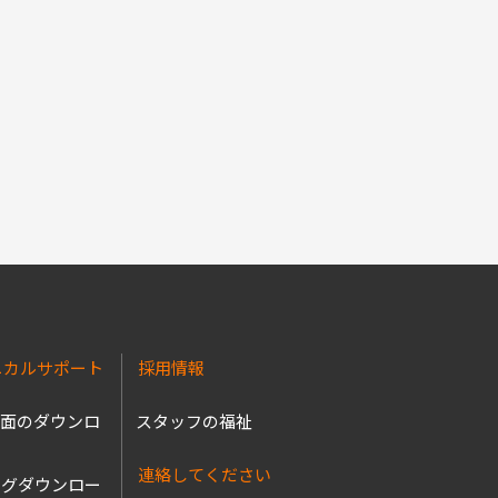
ニカルサポート
採用情報
図面のダウンロ
スタッフの福祉
連絡してください
ログダウンロー