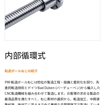
内部循環式
転造ボールねじの紹介
PMI 転造ボールねじは他社の製造工程・設備と差別化を図り、先
進的転造技術とドイツBad Düben (バーデューベン)から輸入した
CNC転造機械を組み合わせて製造します。お客様の求める製品の
最高品質を満たすべく、ねじ素材の選択から、転造加工、中周波
熱処理、後加工に至るまで全て厳格な品質管理下で製造していま