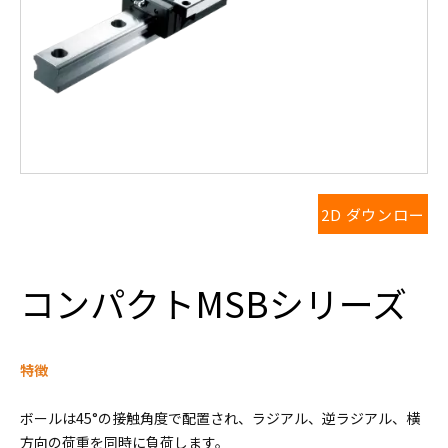
2D ダウンロー
ド
コンパクトMSBシリーズ
特徴
ボールは45°の接触角度で配置され、ラジアル、逆ラジアル、横
方向の荷重を同時に負荷します。