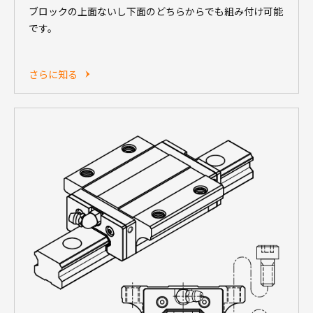
ブロックの上面ないし下面のどちらからでも組み付け可能
です。
さらに知る