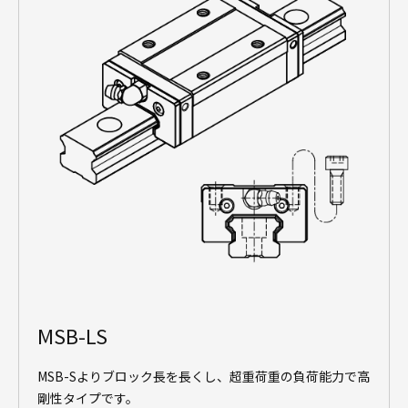
MSB-LS
MSB-Sよりブロック長を長くし、超重荷重の負荷能力で高
剛性タイプです。