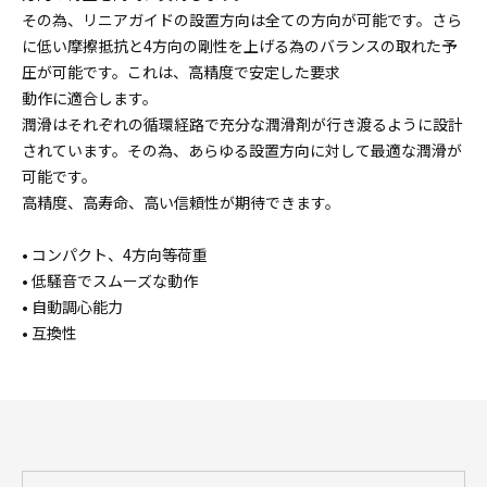
その為、リニアガイドの設置方向は全ての方向が可能です。さら
に低い摩擦抵抗と4方向の剛性を上げる為のバランスの取れた予
圧が可能です。これは、高精度で安定した要求
動作に適合します。
潤滑はそれぞれの循環経路で充分な潤滑剤が行き渡るように設計
されています。その為、あらゆる設置方向に対して最適な潤滑が
可能です。
高精度、高寿命、高い信頼性が期待できます。
• コンパクト、4方向等荷重
• 低騒音でスムーズな動作
• 自動調心能力
• 互換性