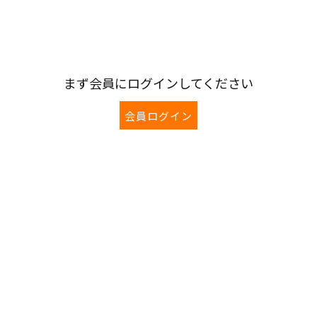
まず会員にログインしてください
会員ログイン