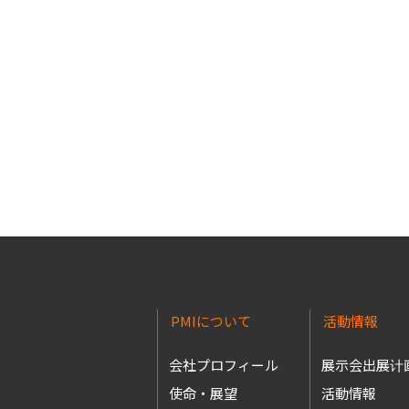
PMIについて
活動情報
会社プロフィール
展示会出展计
使命・展望
活動情報