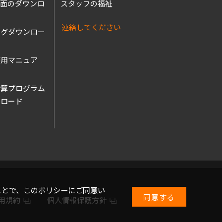
図面のダウンロ
スタッフの福祉
連絡してください
ログダウンロー
使用マニュア
ル
計算プログラム
ンロード
ことで、このポリシーにご同意い
同意する
用規約
個人情報保護方針