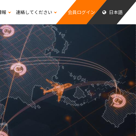
情報
連絡してください
会員ログイン
日本語
ッフの福祉