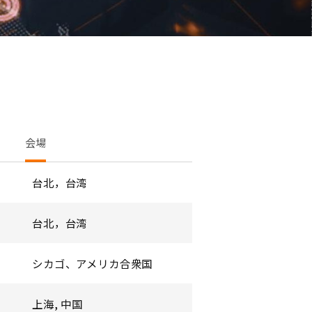
会場
台北，台湾
台北，台湾
シカゴ、アメリカ合衆国
上海, 中国