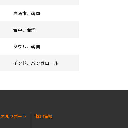
高陽市，韓国
台中，台湾
ソウル、韓国
インド、バンガロール
ニカルサポート
採用情報