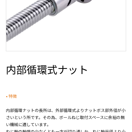
内部循環式ナット
• 特徴
内部循環ナットの長所は、外部循環式よりナットボス部外径が小
さいという所です。その為、ボールねじ取付スペースに余裕の無
い機械に適しています。
ねじ軸の軸端の少なくとも一方が切り通しか、ねじ軸谷径より小